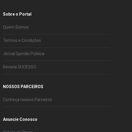
Sobre o Portal
Quem Somos
Termos e Condições
Jornal Opinião Pública
Revista SUCESSO
NOSSOS PARCEIROS
Conheça nossos Parceiros
Anuncie Conosco