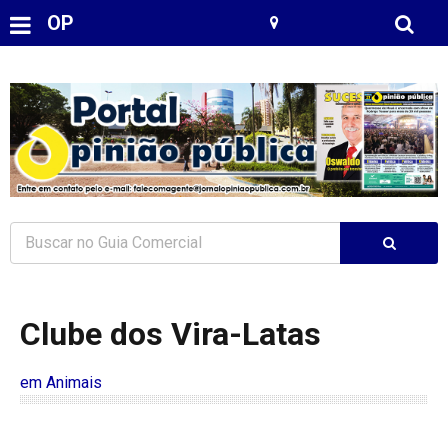
OP
Clube dos Vira-Latas
em Animais