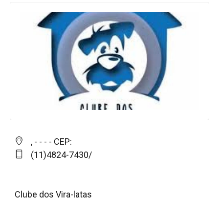
, - - - - CEP:
(11)4824-7430/
Clube dos Vira-latas