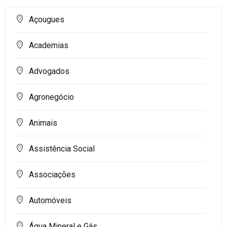
Açougues
Academias
Advogados
Agronegócio
Animais
Assistência Social
Associações
Automóveis
Água Mineral e Gás