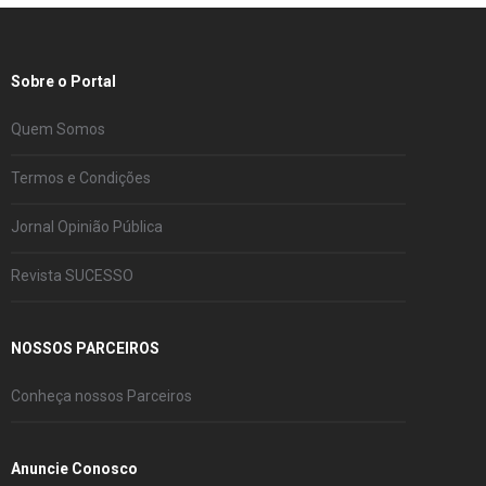
Sobre o Portal
Quem Somos
Termos e Condições
Jornal Opinião Pública
Revista SUCESSO
NOSSOS PARCEIROS
Conheça nossos Parceiros
Anuncie Conosco