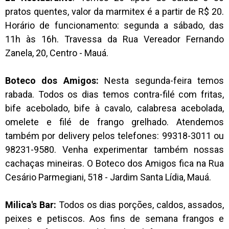
pratos quentes, valor da marmitex é a partir de R$ 20.
Horário de funcionamento: segunda a sábado, das
11h às 16h. Travessa da Rua Vereador Fernando
Zanela, 20, Centro - Mauá.
Boteco dos Amigos:
Nesta segunda
-feira temos
rabada. Todos os dias temos contra-filé com fritas,
bife acebolado, bife à cavalo, calabresa acebolada,
omelete e filé de frango grelhado. Atendemos
também por delivery pelos telefones: 99318-3011 ou
98231-9580. Venha experimentar também nossas
cachaças mineiras. O
Boteco dos Amigos fica na
Rua
Cesário Parmegiani, 518 - Jardim Santa Lídia, Mauá.
Milica's Bar:
Todos os dias porções, caldos, assados,
peixes e petiscos. Aos fins de semana frangos e