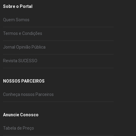
Sobre o Portal
Quem Somos
Termos e Condições
Jornal Opinião Pública
Revista SUCESSO
NOSSOS PARCEIROS
Conheça nossos Parceiros
Anuncie Conosco
Tabela de Preço