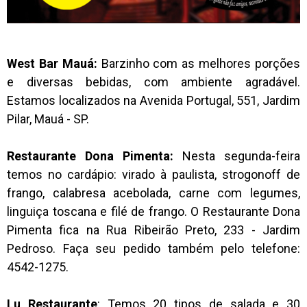
West Bar Mauá:
Barzinho com as melhores porções
e diversas bebidas, com ambiente agradável.
Estamos localizados na Avenida Portugal, 551, Jardim
Pilar, Mauá - SP.
Restaurante Dona Pimenta:
Nesta segunda-feira
temos no cardápio: virado à paulista, strogonoff de
frango, calabresa acebolada, carne com legumes,
linguiça toscana e filé de frango
. O Restaurante Dona
Pimenta fica na Rua Ribeirão Preto, 233 - Jardim
Pedroso. Faça seu pedido também pelo telefone:
4542-1275.
Lu Restaurante
: Temos 20 tipos de salada e 30