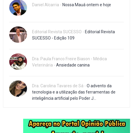
Daniel Alcarria -
Nossa Mauá ontem e hoje
Editorial Revista SUCESSO -
Editorial Revista
SUCESSO - Edição 109
Dra. Paula Franco Freire Biason - Médica
Veterinária -
Ansiedade canina
Dra. Carolina Tavares de Sá -
O advento da
tecnologia e a utilização das ferramentas de
inteligência artificial pelo Poder J...