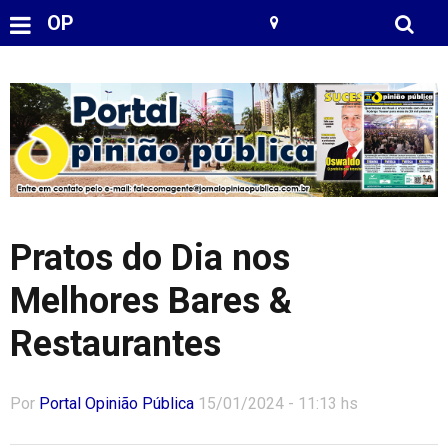
OP
Pratos do Dia nos
Melhores Bares &
Restaurantes
Por
Portal Opinião Pública
15/01/2024 - 11:13 hs