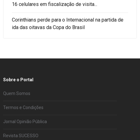
16 celulares em fiscalização de visita...
Corinthians perde para o Internacional na partida de
ida das oitavas da Copa do Brasil
Sobre o Portal
Quem Somos
Termos e Condições
Jornal Opinião Pública
Revista SUCESSO