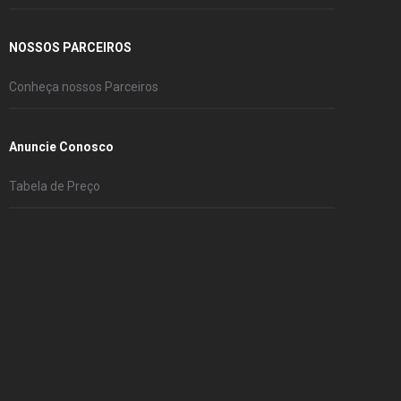
NOSSOS PARCEIROS
Conheça nossos Parceiros
Anuncie Conosco
Tabela de Preço