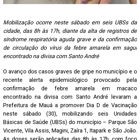
Mobilização ocorre neste sábado em seis UBSs da
cidade, das 8h às 17h, diante da alta de registros de
síndrome respiratória aguda grave e da confirmação
de circulação do vírus da febre amarela em sagui
encontrado na divisa com Santo André
O avanço dos casos graves de gripe no município e o
recente alerta epidemiológico provocado pela
confirmação de febre amarela em macaco
encontrado na divisa com Santo André levaram a
Prefeitura de Mauá a promover Dia D de Vacinação
neste sábado (30), mobilizando seis Unidades
Básicas de Saúde (UBSs) do município – Parque São
Vicente, Vila Assis, Magini, Zaíra 1, Itapark e São João.
As doses serão aplicadas das 8h às 17h, com foco