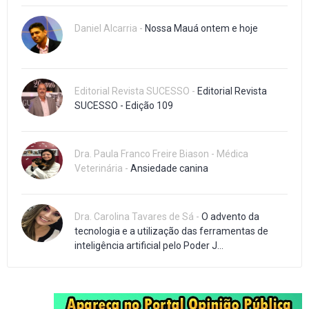
Daniel Alcarria -
Nossa Mauá ontem e hoje
Editorial Revista SUCESSO -
Editorial Revista
SUCESSO - Edição 109
Dra. Paula Franco Freire Biason - Médica
Veterinária -
Ansiedade canina
Dra. Carolina Tavares de Sá -
O advento da
tecnologia e a utilização das ferramentas de
inteligência artificial pelo Poder J...