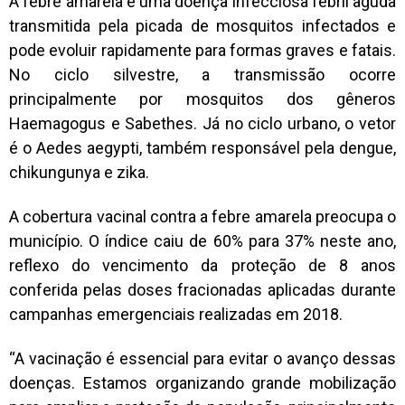
A febre amarela é uma doença infecciosa febril aguda
transmitida pela picada de mosquitos infectados e
pode evoluir rapidamente para formas graves e fatais.
No ciclo silvestre, a transmissão ocorre
principalmente por mosquitos dos gêneros
Haemagogus e Sabethes. Já no ciclo urbano, o vetor
é o Aedes aegypti, também responsável pela dengue,
chikungunya e zika.
A cobertura vacinal contra a febre amarela preocupa o
município. O índice caiu de 60% para 37% neste ano,
reflexo do vencimento da proteção de 8 anos
conferida pelas doses fracionadas aplicadas durante
campanhas emergenciais realizadas em 2018.
“A vacinação é essencial para evitar o avanço dessas
doenças. Estamos organizando grande mobilização