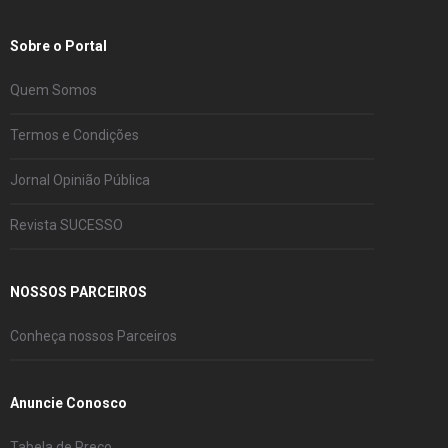
Sobre o Portal
Quem Somos
Termos e Condições
Jornal Opinião Pública
Revista SUCESSO
NOSSOS PARCEIROS
Conheça nossos Parceiros
Anuncie Conosco
Tabela de Preço